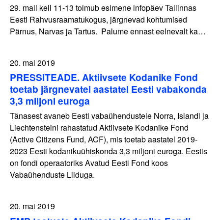
29. mail kell 11-13 toimub esimene infopäev Tallinnas
Eesti Rahvusraamatukogus, järgnevad kohtumised
Pärnus, Narvas ja Tartus. Palume ennast eelnevalt ka…
20. mai 2019
PRESSITEADE. Aktiivsete Kodanike Fond
toetab järgnevatel aastatel Eesti vabakonda
3,3 miljoni euroga
Tänasest avaneb Eesti vabaühendustele Norra, Islandi ja
Liechtensteini rahastatud Aktiivsete Kodanike Fond
(Active Citizens Fund, ACF), mis toetab aastatel 2019-
2023 Eesti kodanikuühiskonda 3,3 miljoni euroga. Eestis
on fondi operaatoriks Avatud Eesti Fond koos
Vabaühenduste Liiduga.
20. mai 2019