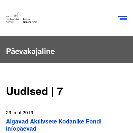
EN
RU
Päevakajaline
Uudised | 7
29. mai 2019
Algavad Aktiivsete Kodanike Fondi
infopäevad