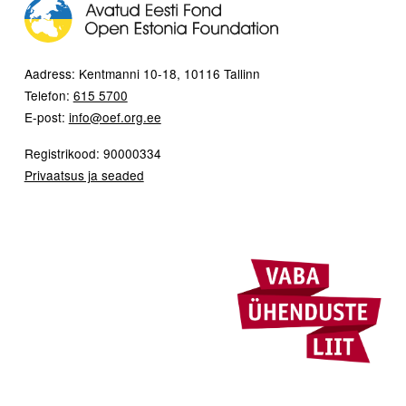
Aadress: Kentmanni 10-18, 10116 Tallinn
Telefon:
615 5700
E-post:
info@oef.org.ee
Registrikood: 90000334
Privaatsus ja seaded