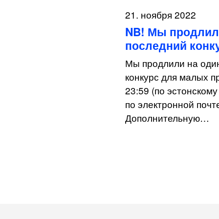
21. ноября 2022
NB! Мы продлили
последний конку
Мы продлили на один
конкурс для малых п
23:59 (по эстонскому
по электронной почте
Дополнительную…