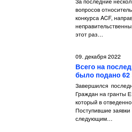
За последние нескол
вопросов относитель
конкурса ACF, напр
неправительственных
этот раз…
09. декабря 2022
Всего на послед
было подано 62 
Завершился последн
Граждан на гранты Е
который в отведенно
Поступившие заявки
следующим…