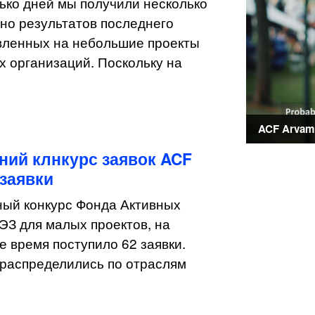
ько дней мы получили несколько
но результатов последнего
авленных на небольшие проекты
 организаций. Поскольку на
ACF Arvamu
ний клнкурс заявок ACF
заявки
ый конкурс Фонда Активных
ЭЗ для малых проектов, на
е время поступило 62 заявки.
 распределились по отраслям