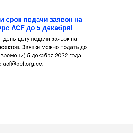
 срок подачи заявок на
рс ACF до 5 декабря!
 день дату подачи заявок на
роектов. Заявки можно подать до
 времени) 5 декабря 2022 года
 acf@oef.org.ee.