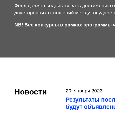
Фонд должен содействовать достижению о
двусторонних отношений между государс
NB! Все конкурсы в рамках программы 
Новости
20. января 2023
Результаты посл
будут объявлен