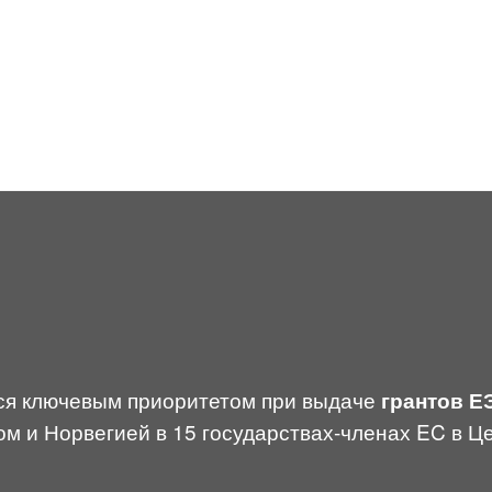
ся ключевым приоритетом при выдаче
грантов Е
 и Норвегией в 15 государствах-членах EC в Це