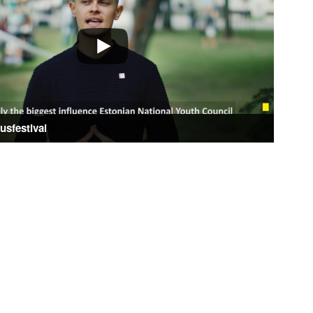
sfestival