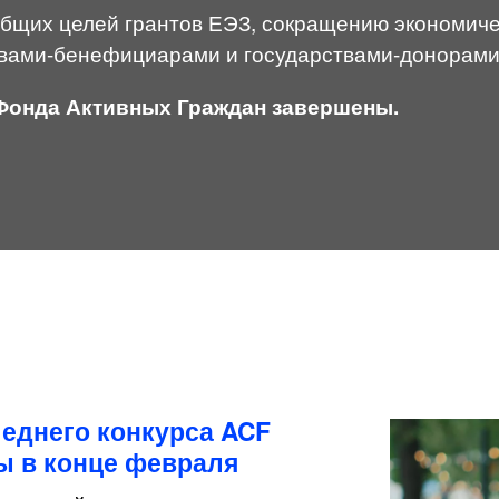
бщих целей грантов ЕЭЗ, сокращению экономиче
твами-бенефициарами и государствами-донорами
Фонда Активных Граждан завершены.
еднего конкурса ACF
ы в конце февраля