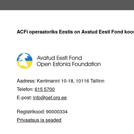
ACFi operaatoriks Eestis on Avatud Eesti Fond ko
Aadress: Kentmanni 10-18, 10116 Tallinn
Telefon:
615 5700
E-post:
info@oef.org.ee
Registrikood: 90000334
Privaatsus ja seaded