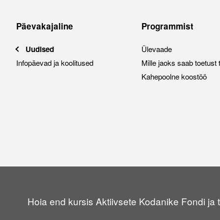
Päevakajaline
Programmist
Uudised
Ülevaade
Infopäevad ja koolitused
Mille jaoks saab toetust 
Kahepoolne koostöö
Hoia end kursis Aktiivsete Kodanike Fondi j