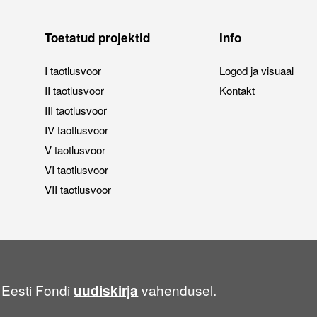
Toetatud projektid
Info
I taotlusvoor
Logod ja visuaal
II taotlusvoor
Kontakt
III taotlusvoor
IV taotlusvoor
V taotlusvoor
VI taotlusvoor
VII taotlusvoor
 Eesti Fondi
vahendusel.
uudiskirja