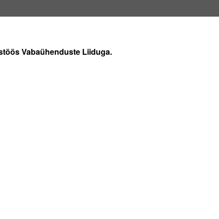
ostöös Vabaühenduste Liiduga.