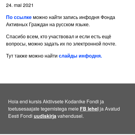
24. mai 2021
По ссылке
можно найти запись инфодня Фонда
Активных Граждан на русском языке.
Спасибо всем, кто участвовал и если есть ещё
вопросы, можно задать их по электронной почте.
Тут также можно найти
слайды инфодня.
Hoia end kursis Aktiivsete Kodanike Fondi ja
toetusesaajate tegemistega meie
FB lehel
ja Avatud
Eesti Fondi
uudiskirja
vahendusel.